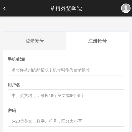
草根外贸学院
登录帐号
注册帐号
手机/邮箱
用户名
密码