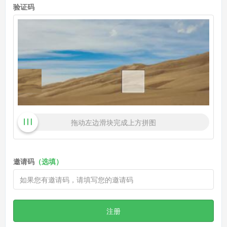
验证码
拖动左边滑块完成上方拼图
邀请码
（选填）
注册